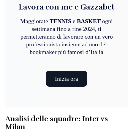
Lavora con me e Gazzabet
Maggiorate
TENNIS
e
BASKET
ogni
settimana fino a fine 2024, ti
permetteranno di lavorare con un vero
professionista insieme ad uno dei
bookmaker più famosi d’Italia
Inizia ora
Analisi delle squadre: Inter vs
Milan