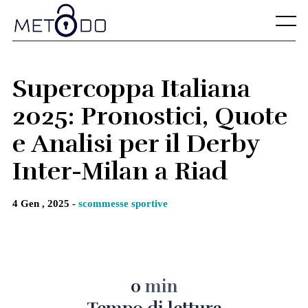
Skip
to
Menu
content
Supercoppa Italiana
2025: Pronostici, Quote
e Analisi per il Derby
Inter-Milan a Riad
4 Gen , 2025 -
scommesse sportive
0
min