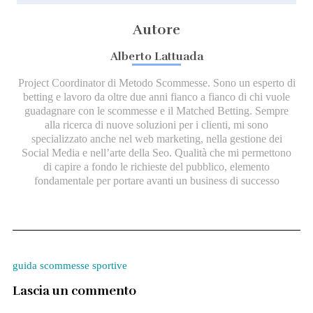
Autore
Alberto Lattuada
Project Coordinator di Metodo Scommesse. Sono un esperto di
betting e lavoro da oltre due anni fianco a fianco di chi vuole
guadagnare con le scommesse e il Matched Betting. Sempre
alla ricerca di nuove soluzioni per i clienti, mi sono
specializzato anche nel web marketing, nella gestione dei
Social Media e nell’arte della Seo. Qualità che mi permettono
di capire a fondo le richieste del pubblico, elemento
fondamentale per portare avanti un business di successo
guida scommesse sportive
Lascia un commento