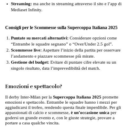
Streaming:
ma anche in streaming attraverso il sito e l’app di
Mediaset Infinity.
Consigli per le Scommesse sulla Supercoppa Italiana 2025
Puntate su mercati alternativi:
Considerare opzioni come
“Entrambe le squadre segnano” o “Over/Under 2.5 gol”.
Scommesse live:
Aspettare l’inizio della partita per osservare
l’andamento e piazzare scommesse più mirate.
Gestione del budget:
Evitare di puntare cifre elevate su un
singolo risultato, data l’imprevedibilità del match.
Emozioni e spettacolo
?
Il derby Inter-Milan per la
Supercoppa Italiana 2025
promette
emozioni e spettacolo. Entrambe le squadre hanno i mezzi per
aggiudicarsi il trofeo, rendendo questa finale imperdibile. Per gli
appassionati di calcio e scommesse,
è un’occasione unica
per
godersi un grande evento e, con le giuste strategie, provare a
portare a casa qualche vincita.