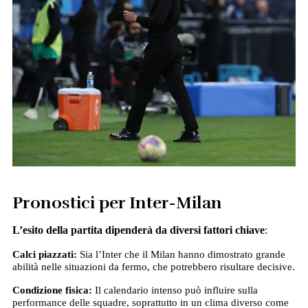
Pronostici per Inter-Milan
L’esito della partita dipenderà da diversi fattori chiave
:
Calci piazzati:
Sia l’Inter che il Milan hanno dimostrato grande
abilità nelle situazioni da fermo, che potrebbero risultare decisive.
Condizione fisica:
Il calendario intenso può influire sulla
performance delle squadre, soprattutto in un clima diverso come