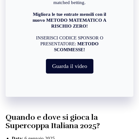
matched betting.
Migliora le tue entrate mensili con il
nuovo METODO MATEMATICO A
RISCHIO ZERO!
INSERISCI CODICE SPONSOR O
PRESENTATORE:
METODO
SCOMMESSE!
Guarda il video
Quando e dove si gioca la
Supercoppa Italiana 2025?
Data:
6 gennaio 2025