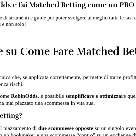
 Odds e fai Matched Betting come un PRO
e di strumenti e guide per poter svolgere al meglio tutte le fasi 
 e non solo!
e su Come Fare Matched Be
nica che, se applicata correttamente, permette di trarre profitt
nza rischi.
 come
RobinOdds
, è possibile
semplificare e ottimizzar
e que
 ha mai piazzato una scommessa in vita sua.
etting?
sul piazzamento di
due scommesse opposte
su un singolo even
so un bookmaker e una scommessa “contro” su un exchange d