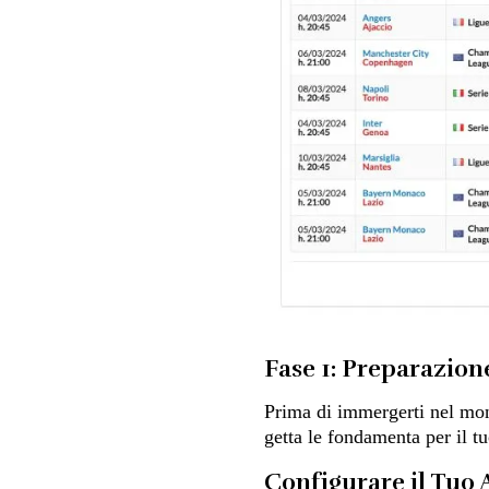
Fase 1: Preparazio
Prima di immergerti nel mon
getta le fondamenta per il t
Configurare il Tuo