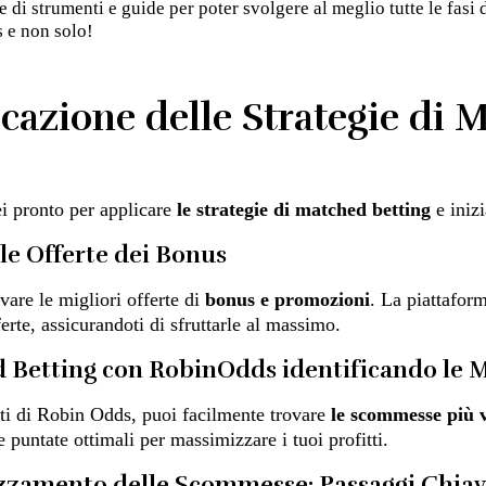
e di strumenti e guide per poter svolgere al meglio tutte le fasi 
 e non solo!
icazione delle Strategie di 
ei pronto per applicare
le strategie di matched betting
e inizi
 le Offerte dei Bonus
are le migliori offerte di
bonus e promozioni
. La piattaform
erte, assicurandoti di sfruttarle al massimo.
Betting con RobinOdds identificando le 
ati di Robin Odds, puoi facilmente trovare
le scommesse più
 puntate ottimali per massimizzare i tuoi profitti.
azzamento delle Scommesse: Passaggi Chia