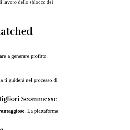
di lavoro dello sblocco dei
Matched
are a generare profitto.
a ti guiderà nel processo di
Migliori Scommesse
vantaggiose
. La piattaforma
ve