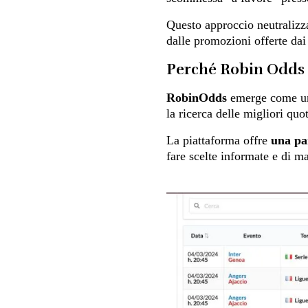
Questo approccio neutralizza
dalle promozioni offerte da
Perché Robin Odds 
RobinOdds
emerge come uno
la ricerca delle migliori quo
La piattaforma offre
una pa
fare scelte informate e di m