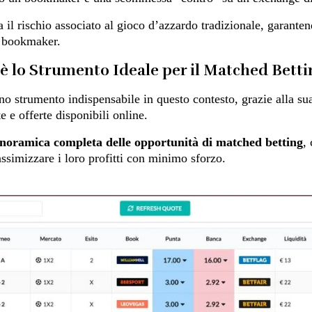
 il rischio associato al gioco d’azzardo tradizionale, garanten
i bookmaker.
è lo Strumento Ideale per il Matched Betti
 strumento indispensabile in questo contesto, grazie alla sua
te e offerte disponibili online.
noramica completa delle opportunità di matched betting
,
assimizzare i loro profitti con minimo sforzo.