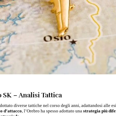
 SK – Analisi Tattica
ottato diverse tattiche nel corso degli anni, adattandosi alle 
co d’attacco
, l’Orebro ha spesso adottato una
strategia
più
dif