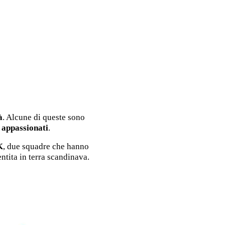
à
. Alcune di queste sono
appassionati
.
K
, due squadre che hanno
ntita in terra scandinava.