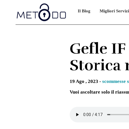
Skip
to
Il Blog
Migliori Servizi
content
Gefle IF
Storica 
19 Ago , 2023 -
scommesse s
Vuoi ascoltare solo il riass