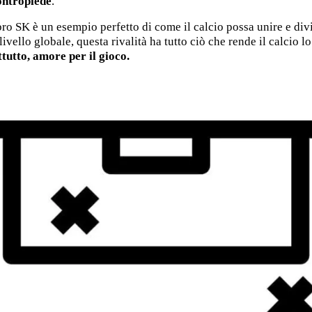
ontropiede
.
ebro SK è un esempio perfetto di come il calcio possa unire e div
ivello globale, questa rivalità ha tutto ciò che rende il calcio 
tutto, amore per il gioco.