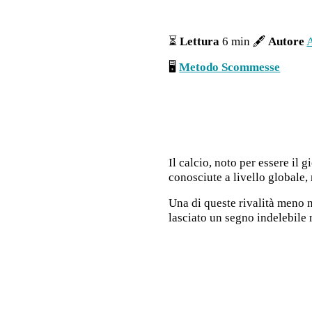
⏳
Lettura
6 min 🖋
Autore
A
🖥
Metodo Scommesse
Il calcio, noto per essere il
conosciute a livello globale,
Una di queste rivalità meno no
lasciato un segno indelebile