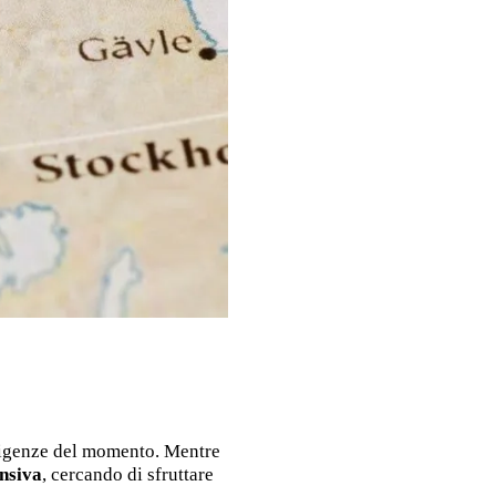
esigenze del momento. Mentre
ensiva
, cercando di sfruttare