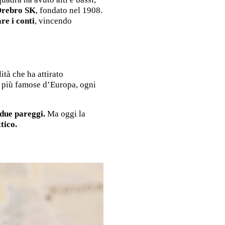
Orebro SK
, fondato nel 1908.
re i conti
, vincendo
ità che ha attirato
tà più famose d’Europa, ogni
 due pareggi.
Ma oggi la
ttico.