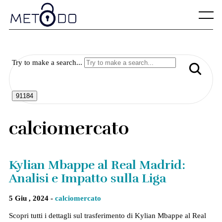
Skip
to
Menu
content
Try to make a search...
calciomercato
Kylian Mbappe al Real Madrid:
Analisi e Impatto sulla Liga
5 Giu , 2024 -
calciomercato
Scopri tutti i dettagli sul trasferimento di Kylian Mbappe al Real