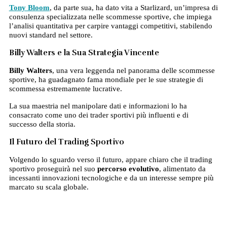
Tony Bloom
, da parte sua, ha dato vita a Starlizard, un’impresa di
consulenza specializzata nelle scommesse sportive, che impiega
l’analisi quantitativa per carpire vantaggi competitivi, stabilendo
nuovi standard nel settore.
Billy Walters e la Sua Strategia Vincente
Billy Walters
, una vera leggenda nel panorama delle scommesse
sportive, ha guadagnato fama mondiale per le sue strategie di
scommessa estremamente lucrative.
La sua maestria nel manipolare dati e informazioni lo ha
consacrato come uno dei trader sportivi più influenti e di
successo della storia.
Il Futuro del Trading Sportivo
Volgendo lo sguardo verso il futuro, appare chiaro che il trading
sportivo proseguirà nel suo
percorso evolutivo
, alimentato da
incessanti innovazioni tecnologiche e da un interesse sempre più
marcato su scala globale.