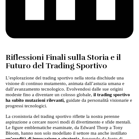
Riflessioni Finali sulla Storia e il
Futuro del Trading Sportivo
L’esplorazione del trading sportivo nella storia dischiude una
visione di continuo mutamento, animata dall’astuzia umana e
dall’avanzamento tecnologico. Evolvendosi dalle sue origini
modeste fino a diventare un colosso globale,
il trading sportivo
ha subito mutazioni rilevanti,
guidate da personalità visionarie e
progressi tecnologici.
La cronistoria del trading sportivo riflette la nostra perenne
aspirazione a cercare nuovi modi di divertimento e sfide mentali.
Le figure emblematiche esaminate, da Edward Thorp a Tony
Bloom, hanno non solo modellato il settore ma anche instillato
un’eredità di innovazione e strategia
, fungendo da fonte di