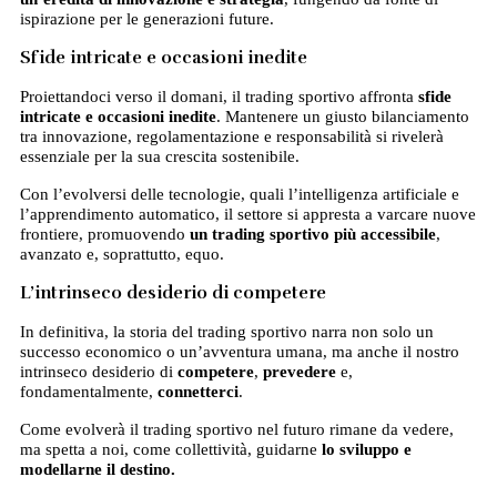
ispirazione per le generazioni future.
Sfide intricate e occasioni inedite
Proiettandoci verso il domani, il trading sportivo affronta
sfide
intricate e occasioni inedite
. Mantenere un giusto bilanciamento
tra innovazione, regolamentazione e responsabilità si rivelerà
essenziale per la sua crescita sostenibile.
Con l’evolversi delle tecnologie, quali l’intelligenza artificiale e
l’apprendimento automatico, il settore si appresta a varcare nuove
frontiere, promuovendo
un trading sportivo più accessibile
,
avanzato e, soprattutto, equo.
L’intrinseco desiderio di competere
In definitiva, la storia del trading sportivo narra non solo un
successo economico o un’avventura umana, ma anche il nostro
intrinseco desiderio di
competere
,
prevedere
e,
fondamentalmente,
connetterci
.
Come evolverà il trading sportivo nel futuro rimane da vedere,
ma spetta a noi, come collettività, guidarne
lo sviluppo e
modellarne il destino.