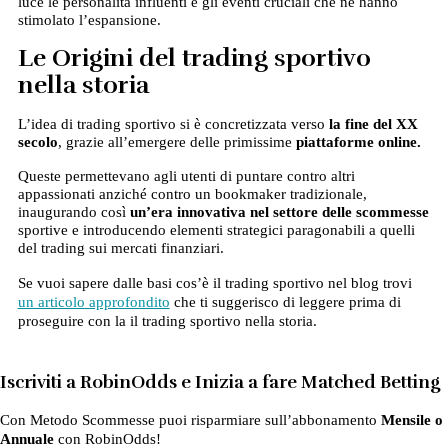
luce le personalità influenti e gli eventi cruciali che ne hanno
stimolato l’espansione.
Le Origini del trading sportivo
nella storia
L’idea di trading sportivo si è concretizzata verso
la fine del XX
secolo
, grazie all’emergere delle primissime
piattaforme online.
Queste permettevano agli utenti di puntare contro altri
appassionati anziché contro un bookmaker tradizionale,
inaugurando così
un’era innovativa nel settore delle scommesse
sportive e introducendo elementi strategici paragonabili a quelli
del trading sui mercati finanziari.
Se vuoi sapere dalle basi cos’è il trading sportivo nel blog trovi
un articolo approfondito
che ti suggerisco di leggere prima di
proseguire con la il trading sportivo nella storia.
Iscriviti a RobinOdds e Inizia a fare Matched Betting
Con Metodo Scommesse puoi risparmiare sull’abbonamento
Mensile o
Annuale
con RobinOdds!