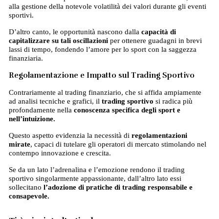
alla gestione della notevole volatilità dei valori durante gli eventi
sportivi.
D’altro canto, le opportunità nascono dalla
capacità di
capitalizzare su tali oscillazioni
per ottenere guadagni in brevi
lassi di tempo, fondendo l’amore per lo sport con la saggezza
finanziaria.
Regolamentazione e Impatto sul Trading Sportivo
Contrariamente al trading finanziario, che si affida ampiamente
ad analisi tecniche e grafici, il
trading sportivo
si radica più
profondamente nella
conoscenza specifica degli sport e
nell’intuizione.
Questo aspetto evidenzia la necessità di
regolamentazioni
mirate
, capaci di tutelare gli operatori di mercato stimolando nel
contempo innovazione e crescita.
Se da un lato l’adrenalina e l’emozione rendono il trading
sportivo singolarmente appassionante, dall’altro lato essi
sollecitano
l’adozione di pratiche di trading responsabile e
consapevole.