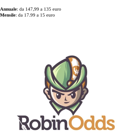
Annuale
: da 147,99 a 135 euro
Mensile
: da 17.99 a 15 euro
Annuale
Mensile