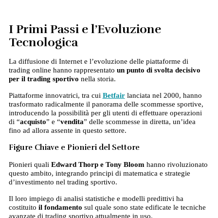
I Primi Passi e l’Evoluzione
Tecnologica
La diffusione di Internet e l’evoluzione delle piattaforme di
trading online hanno rappresentato
un punto di svolta decisivo
per il trading sportivo
nella storia.
Piattaforme innovatrici, tra cui
Betfair
lanciata nel 2000, hanno
trasformato radicalmente il panorama delle scommesse sportive,
introducendo la possibilità per gli utenti di effettuare operazioni
di “
acquisto
” e “
vendita
” delle scommesse in diretta, un’idea
fino ad allora assente in questo settore.
Figure Chiave e Pionieri del Settore
Pionieri quali
Edward Thorp e Tony Bloom
hanno rivoluzionato
questo ambito, integrando principi di matematica e strategie
d’investimento nel trading sportivo.
Il loro impiego di analisi statistiche e modelli predittivi ha
costituito
il fondamento
sul quale sono state edificate le tecniche
avanzate di trading sportivo attualmente in uso.