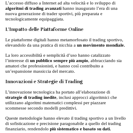
L’accesso diffuso a Internet ad alta velocità e lo sviluppo di
algoritmi di trading avanzati
hanno inaugurato l’era di una
nuova generazione di trader sportivi, più preparata e
tecnologicamente equipaggiata.
L’Impatto delle Piattaforme Online
Le piattaforme digitali hanno metamorfosato il trading sportivo,
elevandolo da una pratica di nicchia a
un movimento mondiale.
La loro accessibilità e semplicità d’uso hanno catalizzato
l’interesse di
un pubblico sempre
più ampio
, abbracciando sia
amatori che professionisti, e hanno così contribuito a
un’espansione massiccia del mercato.
Innovazioni e Strategie di Trading
L’innovazione tecnologica ha portato all’elaborazione di
strategie di trading inedite
, inclusi approcci algoritmici che
utilizzano algoritmi matematici complessi per piazzare
scommesse secondo modelli predittivi.
Queste metodologie hanno elevato il trading sportivo a un livello
di sofisticazione e precisione paragonabile a quello del trading
finanziario, rendendolo
più sistematico e basato su dati.