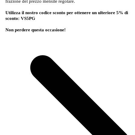
frazione del prezzo mensile regolare.
Utilizza il nostro codice sconto per ottenere un ulteriore 5% di
sconto:
VS5PG
Non perdere questa occasione!
Abbonati