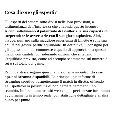
Cosa dicono gli esperti?
Gli esperti del settore sono divisi nelle loro previsioni, a
testimonianza dell’incertezza che circonda questo incontro.
Alcuni sottolineano
il potenziale di Boulter e la sua capacità di
sorprendere le avversarie con il suo gioco esplosivo.
Altri,
invece, puntano sulla maggiore esperienza di Linette e sulla sua
abilità nel gestire partite equilibrate. In definitiva, il consiglio per
gli appassionati di scommesse è quello di approcciarsi a questo
match con cautela, considerando opzioni che riflettano
l’equilibrio previsto, come ad esempio scommesse sul numero di
set o sul totale dei game.
Per chi volesse seguire questo emozionante incontro,
diverse
opzioni saranno disponibili.
Le principali piattaforme di
streaming sportivo trasmetteranno il match in diretta, offrendo
agli spettatori la possibilità di non perdere nemmeno uno
scambio. Inoltre, numerosi siti web e app specializzate forniranno
aggiornamenti in tempo reale, con statistiche dettagliate e analisi
punto per punto.