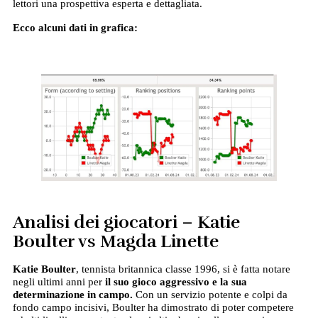
lettori una prospettiva esperta e dettagliata.
Ecco alcuni dati in grafica:
Analisi dei giocatori – Katie
Boulter vs Magda Linette
Katie Boulter
, tennista britannica classe 1996, si è fatta notare
negli ultimi anni per
il suo gioco aggressivo e la sua
determinazione in campo.
Con un servizio potente e colpi da
fondo campo incisivi, Boulter ha dimostrato di poter competere