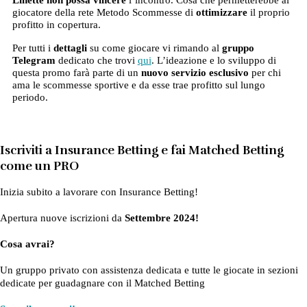
Linette non possa vincere
l’incontro. Cosa che permetterebbe al
giocatore della rete Metodo Scommesse di
ottimizzare
il proprio
profitto in copertura.
Per tutti i
dettagli
su come giocare vi rimando al
gruppo
Telegram
dedicato che trovi
qui
. L’ideazione e lo sviluppo di
questa promo farà parte di un
nuovo servizio esclusivo
per chi
ama le scommesse sportive e da esse trae profitto sul lungo
periodo.
Iscriviti a Insurance Betting e fai Matched Betting
come un PRO
Inizia subito a lavorare con Insurance Betting!
Apertura nuove iscrizioni da
Settembre 2024!
Cosa avrai?
Un gruppo privato con assistenza dedicata e tutte le giocate in sezioni
dedicate per guadagnare con il Matched Betting