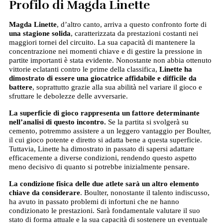
Profilo di Magda Linette
Magda Linette
, d’altro canto, arriva a questo confronto forte di
una stagione solida
, caratterizzata da prestazioni costanti nei
maggiori tornei del circuito. La sua capacità di mantenere la
concentrazione nei momenti chiave e di gestire la pressione in
partite importanti è stata evidente. Nonostante non abbia ottenuto
vittorie eclatanti contro le prime della classifica,
Linette ha
dimostrato di essere una giocatrice affidabile e difficile da
battere
, soprattutto grazie alla sua abilità nel variare il gioco e
sfruttare le debolezze delle avversarie.
La superficie di gioco rappresenta un fattore determinante
nell’analisi di questo incontro.
Se la partita si svolgerà su
cemento, potremmo assistere a un leggero vantaggio per Boulter,
il cui gioco potente e diretto si adatta bene a questa superficie.
Tuttavia, Linette ha dimostrato in passato di sapersi adattare
efficacemente a diverse condizioni, rendendo questo aspetto
meno decisivo di quanto si potrebbe inizialmente pensare.
La condizione fisica delle due atlete sarà un altro elemento
chiave da considerare
. Boulter, nonostante il talento indiscusso,
ha avuto in passato problemi di infortuni che ne hanno
condizionato le prestazioni. Sarà fondamentale valutare il suo
stato di forma attuale e la sua capacità di sostenere un eventuale