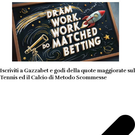
Iscriviti a Gazzabet e godi della quote maggiorate sul
Tennis ed il Calcio di Metodo Scommesse