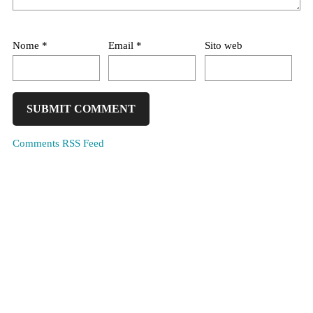
Nome
*
Email
*
Sito web
Comments RSS Feed