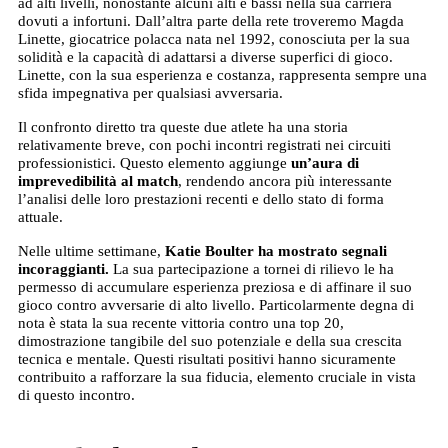
ad alti livelli, nonostante alcuni alti e bassi nella sua carriera
dovuti a infortuni. Dall’altra parte della rete troveremo Magda
Linette, giocatrice polacca nata nel 1992, conosciuta per la sua
solidità e la capacità di adattarsi a diverse superfici di gioco.
Linette, con la sua esperienza e costanza, rappresenta sempre una
sfida impegnativa per qualsiasi avversaria.
Il confronto diretto tra queste due atlete ha una storia
relativamente breve, con pochi incontri registrati nei circuiti
professionistici. Questo elemento aggiunge
un’aura di
imprevedibilità al match
, rendendo ancora più interessante
l’analisi delle loro prestazioni recenti e dello stato di forma
attuale.
Nelle ultime settimane,
Katie Boulter ha mostrato segnali
incoraggianti.
La sua partecipazione a tornei di rilievo le ha
permesso di accumulare esperienza preziosa e di affinare il suo
gioco contro avversarie di alto livello. Particolarmente degna di
nota è stata la sua recente vittoria contro una top 20,
dimostrazione tangibile del suo potenziale e della sua crescita
tecnica e mentale. Questi risultati positivi hanno sicuramente
contribuito a rafforzare la sua fiducia, elemento cruciale in vista
di questo incontro.