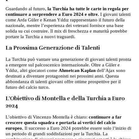
Guardando al futuro,
la Turchia ha tutte le carte in regola per
continuare a sorprendere a Euro 2024 e oltre.
I giovani talenti
come Arda Güler e Kenan Yıldız rappresentano il futuro della
nazionale, mentre l’esperienza dei veterani fornisce una base
solida su cui costruire. Il mix di freschezza e maturità potrebbe
portare la Turchia a nuovi traguardi.
La Prossima Generazione di Talenti
La Turchia può vantare una generazione di giovani talenti pronta
a emergere sul palcoscenico internazionale. Oltre a Güler e
Yıldız, altri giocatori come
Ahmetcan Kaplan
dell’Ajax sono
destinati a diventare protagonisti nei prossimi anni. Questa
abbondanza di talenti giovani offre ottime prospettive per il
futuro del calcio turco.
L’Obiettivo di Montella e della Turchia a Euro
2024
L’obiettivo di Vincenzo Montella è chiaro:
continuare a far
crescere questa squadra e portarla ai vertici del calcio
europeo.
Il successo a Euro 2024 potrebbe essere solo l’inizio di
un periodo di grandi soddisfazioni per la Turchia. La