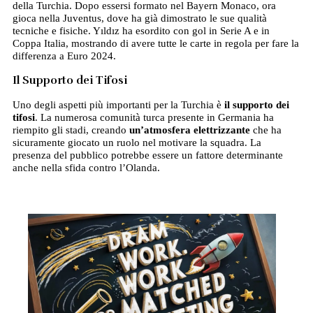
della Turchia. Dopo essersi formato nel Bayern Monaco, ora
gioca nella Juventus, dove ha già dimostrato le sue qualità
tecniche e fisiche. Yıldız ha esordito con gol in Serie A e in
Coppa Italia, mostrando di avere tutte le carte in regola per fare la
differenza a Euro 2024.
Il Supporto dei Tifosi
Uno degli aspetti più importanti per la Turchia è
il supporto dei
tifosi
. La numerosa comunità turca presente in Germania ha
riempito gli stadi, creando
un’atmosfera elettrizzante
che ha
sicuramente giocato un ruolo nel motivare la squadra. La
presenza del pubblico potrebbe essere un fattore determinante
anche nella sfida contro l’Olanda.