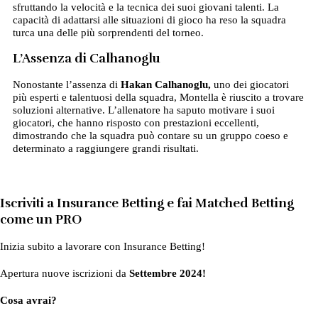
sfruttando la velocità e la tecnica dei suoi giovani talenti. La
capacità di adattarsi alle situazioni di gioco ha reso la squadra
turca una delle più sorprendenti del torneo.
L’Assenza di Calhanoglu
Nonostante l’assenza di
Hakan Calhanoglu,
uno dei giocatori
più esperti e talentuosi della squadra, Montella è riuscito a trovare
soluzioni alternative. L’allenatore ha saputo motivare i suoi
giocatori, che hanno risposto con prestazioni eccellenti,
dimostrando che la squadra può contare su un gruppo coeso e
determinato a raggiungere grandi risultati.
Iscriviti a Insurance Betting e fai Matched Betting
come un PRO
Inizia subito a lavorare con Insurance Betting!
Apertura nuove iscrizioni da
Settembre 2024!
Cosa avrai?