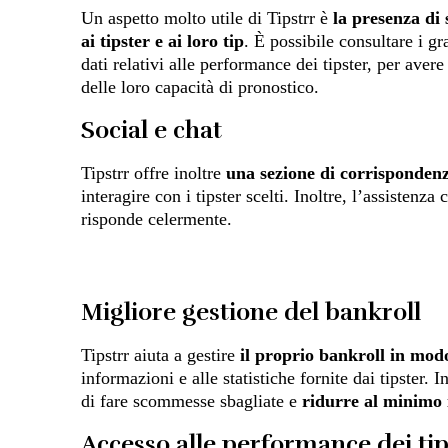
Un aspetto molto utile di Tipstrr è
la presenza di s
ai tipster e ai loro tip
. È possibile consultare i gra
dati relativi alle performance dei tipster, per ave
delle loro capacità di pronostico.
Social e chat
Tipstrr offre inoltre
una sezione di corrisponden
interagire con i tipster scelti. Inoltre, l’assistenza 
risponde celermente.
Migliore gestione del bankroll
Tipstrr aiuta a gestire
il proprio bankroll in mod
informazioni e alle statistiche fornite dai tipster.
di fare scommesse sbagliate e
ridurre al minimo i
Accesso alle performance dei tip