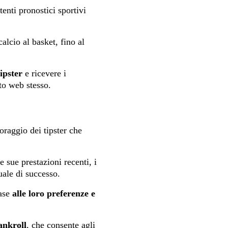
tenti pronostici sportivi
calcio al basket, fino al
ipster
e ricevere i
ito web stesso.
oraggio dei tipster che
 sue prestazioni recenti, i
tuale di successo.
base
alle loro preferenze e
ankroll
, che consente agli