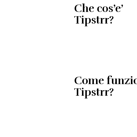
Che cos’e’
Tipstrr?
Come funzi
Tipstrr?