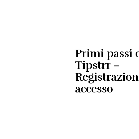
Primi passi 
Tipstrr –
Registrazion
accesso