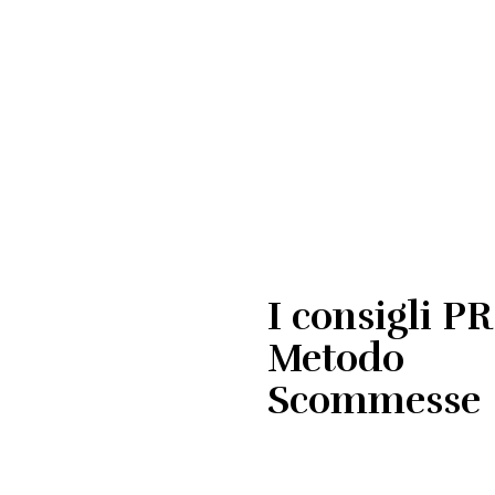
I consigli P
Metodo
Scommesse