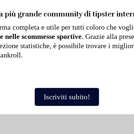
 la più grande community di tipster inter
orma completa e utile per tutti coloro che vog
e nelle scommesse sportive
. Grazie alla prese
sezione statistiche, è possibile trovare i miglior
bankroll.
Iscriviti subito!