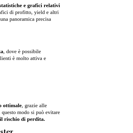
tatistiche e grafici relativi
fici di profitto, yield e altri
re una panoramica precisa
za
, dove è possibile
clienti è molto attiva e
o ottimale
, grazie alle
 In questo modo si può evitare
l rischio di perdita.
ster